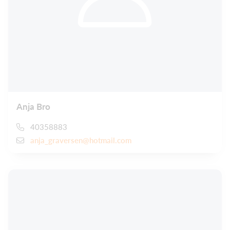
Anja Bro
40358883
anja_graversen@hotmail.com