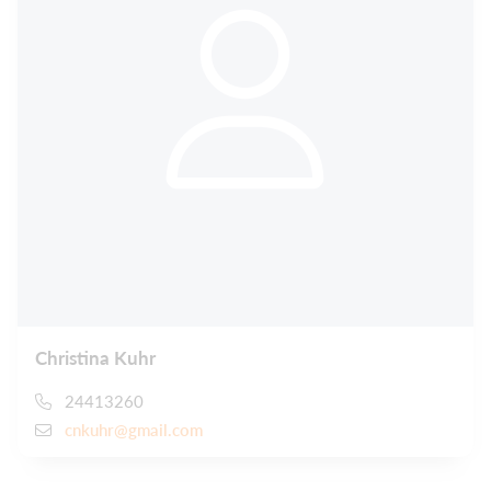
Christina Kuhr
24413260
cnkuhr@gmail.com