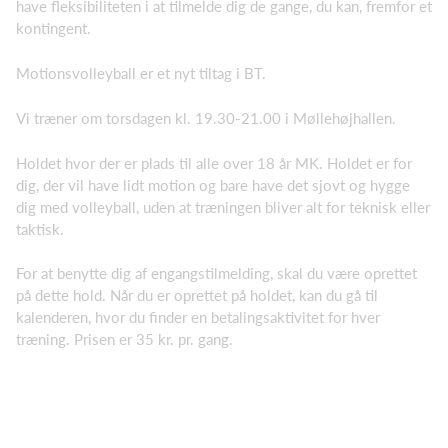
have fleksibiliteten i at tilmelde dig de gange, du kan, fremfor et
kontingent.
Motionsvolleyball er et nyt tiltag i BT.
Vi træner om torsdagen kl. 19.30-21.00 i Møllehøjhallen.
Holdet hvor der er plads til alle over 18 år MK. Holdet er for
dig, der vil have lidt motion og bare have det sjovt og hygge
dig med volleyball, uden at træningen bliver alt for teknisk eller
taktisk.
For at benytte dig af engangstilmelding, skal du være oprettet
på dette hold. Når du er oprettet på holdet, kan du gå til
kalenderen, hvor du finder en betalingsaktivitet for hver
træning. Prisen er 35 kr. pr. gang.